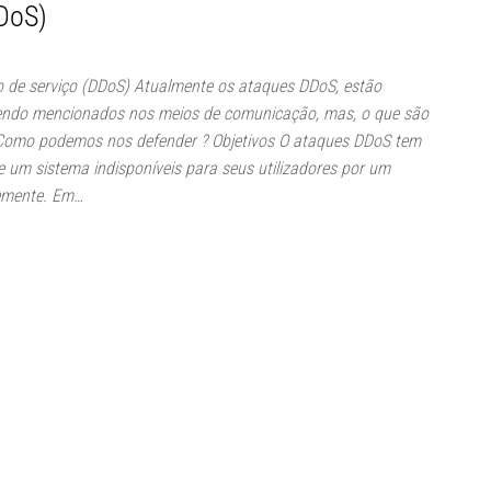
DoS)
 de serviço (DDoS) Atualmente os ataques DDoS, estão
ndo mencionados nos meios de comunicação, mas, o que são
omo podemos nos defender ? Objetivos O ataques DDoS tem
de um sistema indisponíveis para seus utilizadores por um
emente. Em…