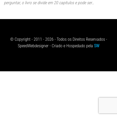
perguntar, o livro se divide em 20 capitulos e pode ser…
© Copyright - 2011 - 2026 - Todos os Direitos Reservados -
SpeedWebdesigner - Criado e Hospedado pela
SW