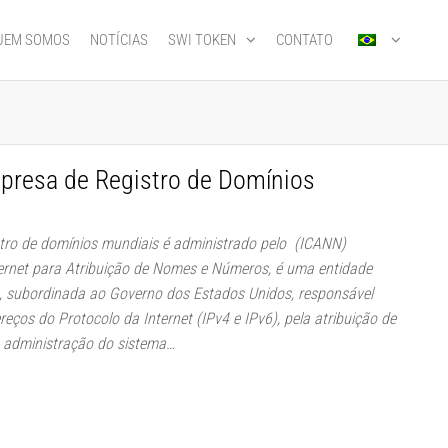
UEM SOMOS
NOTÍCIAS
SWI TOKEN
CONTATO
presa de Registro de Domínios
stro de domínios mundiais é administrado pelo (ICANN)
ernet para Atribuição de Nomes e Números, é uma entidade
s, subordinada ao Governo dos Estados Unidos, responsável
eços do Protocolo da Internet (IPv4 e IPv6), pela atribuição de
la administração do sistema…