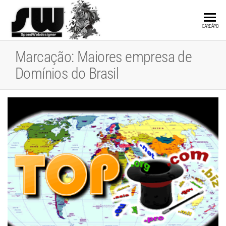
SPEEDWEBDESIGN
Hospedagem e
CARDÁPIO
Desenvolvimento
de Websites
Marcação:
Maiores empresa de
Domínios do Brasil