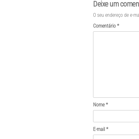
Deixe um comen
O seu endereço de e-ma
Comentário
*
Nome
*
E-mail
*