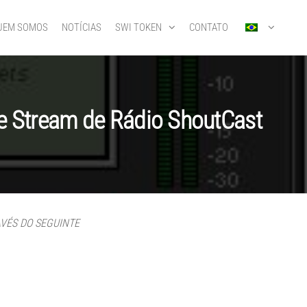
UEM SOMOS
NOTÍCIAS
SWI TOKEN
CONTATO
e Stream de Rádio ShoutCast
AVÉS DO SEGUINTE