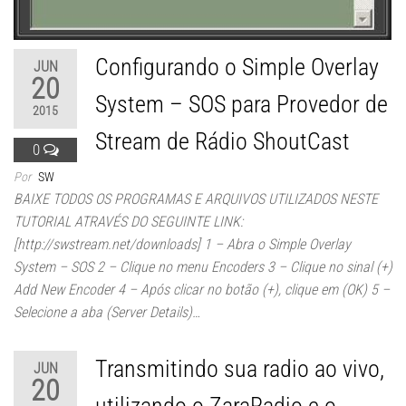
Configurando o Simple Overlay
JUN
20
System – SOS para Provedor de
2015
Stream de Rádio ShoutCast
0
Por
SW
BAIXE TODOS OS PROGRAMAS E ARQUIVOS UTILIZADOS NESTE
TUTORIAL ATRAVÉS DO SEGUINTE LINK:
[http://swstream.net/downloads] 1 – Abra o Simple Overlay
System – SOS 2 – Clique no menu Encoders 3 – Clique no sinal (+)
Add New Encoder 4 – Após clicar no botão (+), clique em (OK) 5 –
Selecione a aba (Server Details)…
Transmitindo sua radio ao vivo,
JUN
20
utilizando o ZaraRadio e o